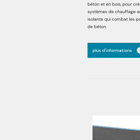
béton et en bois, pour cré
systèmes de chauffage au
isolante qui combat les pe
de béton.
plus d'informations