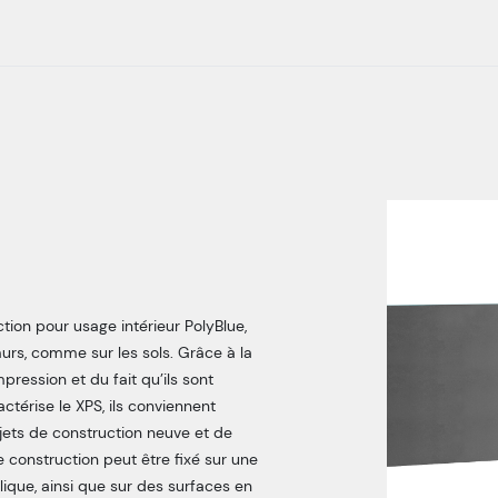
ion pour usage intérieur PolyBlue,
urs, comme sur les sols. Grâce à la
pression et du fait qu’ils sont
ctérise le XPS, ils conviennent
jets de construction neuve et de
 construction peut être fixé sur une
ique, ainsi que sur des surfaces en