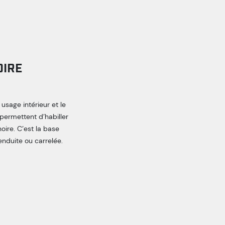
OIRE
sage intérieur et le
 permettent d’habiller
ire. C’est la base
enduite ou carrelée.