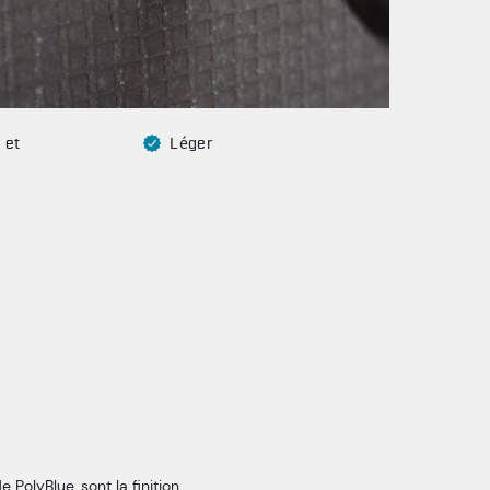
et 
Léger
olyBlue, sont la finition