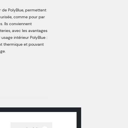
er de PolyBlue, permettent
sécurisée, comme pour par
. Ils conviennent
teries, avec les avantages
usage intérieur PolyBlue :
ant thermique et pouvant
ge.