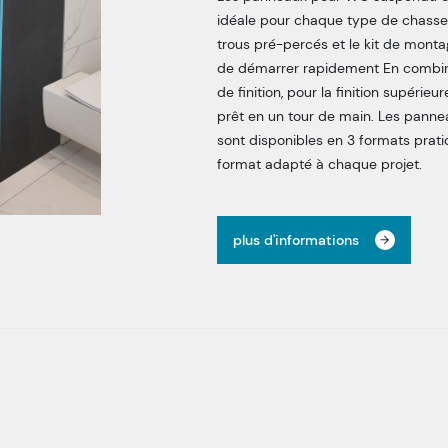
idéale pour chaque type de chasse
trous pré-percés et le kit de mont
de démarrer rapidement En combin
de finition, pour la finition supérieur
prêt en un tour de main. Les pan
sont disponibles en 3 formats prat
format adapté à chaque projet.
plus d'informations