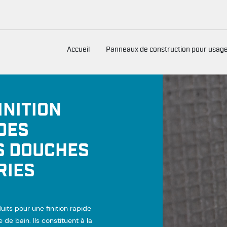
Accueil
Panneaux de construction pour usage
INITION
 DES
S DOUCHES
RIES
ts pour une finition rapide
 de bain. Ils constituent à la