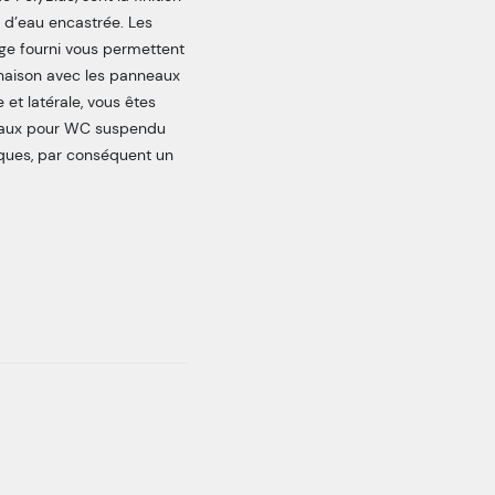
 d’eau encastrée. Les
age fourni vous permettent
aison avec les panneaux
e et latérale, vous êtes
neaux pour WC suspendu
iques, par conséquent un