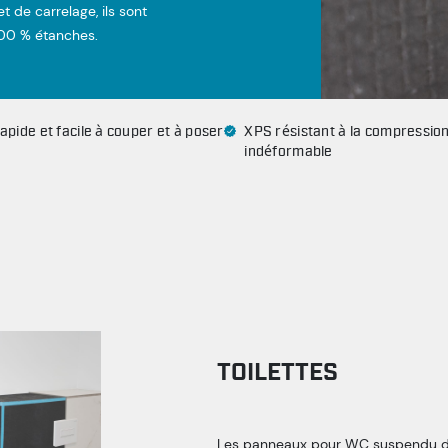
t de carrelage, ils sont
100 % étanches.
apide et facile à couper et à poser
XPS résistant à la compression 
indéformable
TOILETTES
Les panneaux pour WC suspendu de P