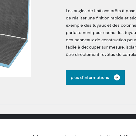
Les angles de finitions prêts à pos
de réaliser une finition rapide et 
exemple des tuyaux et des colonnes
parfaitement pour cacher les tuyau
des panneaux de construction pour 
facile à découper sur mesure, isol
être directement revêtus de carrela
plus d'informations