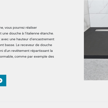
e, vous pourrez réaliser
 une douche à l’italienne étanche.
 avec une hauteur d’encastrement
ent basse. Le receveur de douche
i d'un revêtement répartissant la
éformable, comme par exemple des