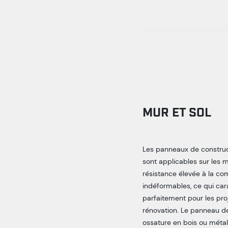
MUR ET SOL
Les panneaux de construct
sont applicables sur les m
résistance élevée à la com
indéformables, ce qui cara
parfaitement pour les pro
rénovation. Le panneau de
ossature en bois ou métall